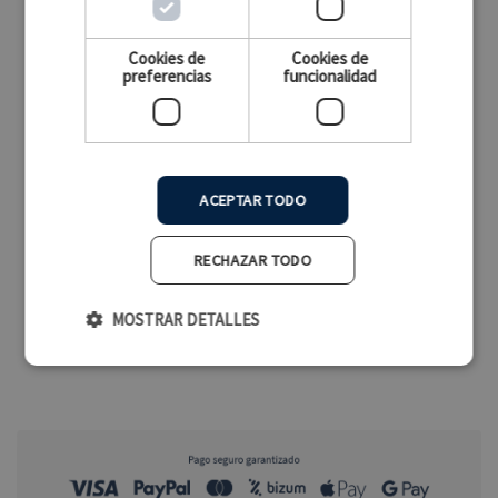
1.098,99 €
Cookies de
Cookies de
1.265,00 €
preferencias
funcionalidad
(908,26 € SIN IVA)
Añadir al carrito
ACEPTAR TODO
RECHAZAR TODO
MOSTRAR DETALLES
Cookies estrictamente necesarias
Cookies de rendimiento
Cookies de preferencias
Cookies de funcionalidad