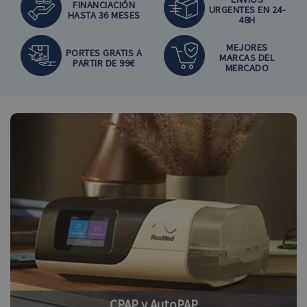
FINANCIACIÓN
URGENTES EN 24-
HASTA 36 MESES
48H
MEJORES
PORTES GRATIS A
MARCAS DEL
PARTIR DE 99€
MERCADO
CPAP y AutoPAP