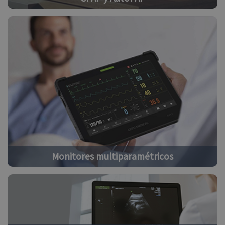
Monitores multiparamétricos