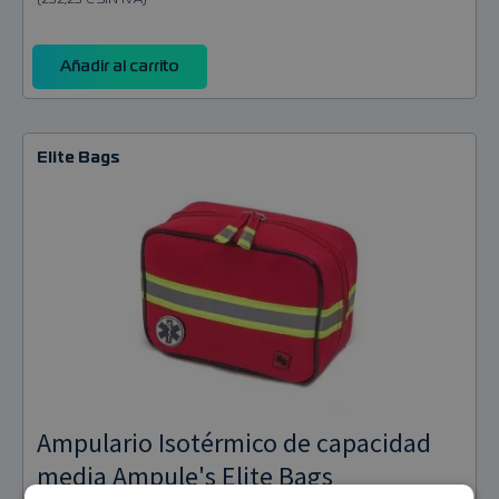
Añadir al carrito
Elite Bags
Ampulario Isotérmico de capacidad
media Ampule's Elite Bags