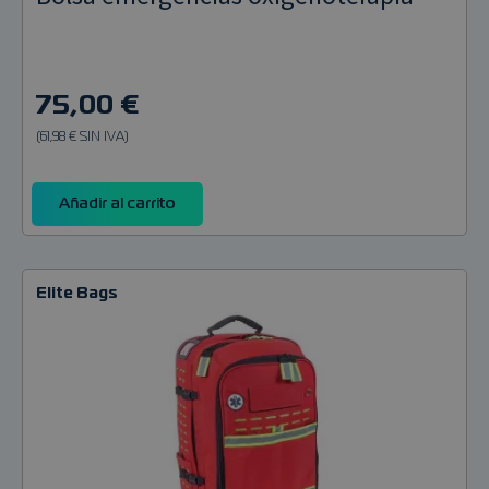
75,00 €
(61,98 € SIN IVA)
Añadir al carrito
Elite Bags