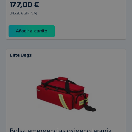
177,00 €
(146,28 € SIN IVA)
Añadir al carrito
Elite Bags
Bolsa emergencias oxigenoterapia