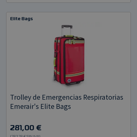
Elite Bags
Trolley de Emergencias Respiratorias
Emerair's Elite Bags
281,00 €
(232,23 € SIN IVA)