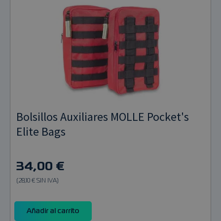
Bolsillos Auxiliares MOLLE Pocket's
Elite Bags
34,00 €
(28,10 € SIN IVA)
Añadir al carrito