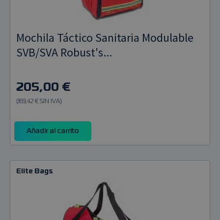
Mochila Táctico Sanitaria Modulable
SVB/SVA Robust's...
205,00 €
(169,42 € SIN IVA)
Añadir al carrito
Elite Bags