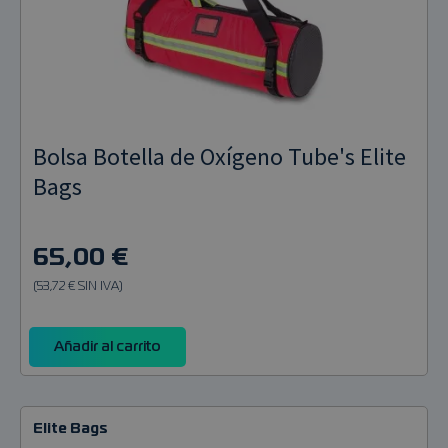
Bolsa Botella de Oxígeno Tube's Elite
Bags
65,00 €
(53,72 € SIN IVA)
Añadir al carrito
Elite Bags