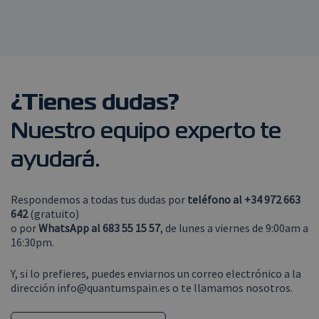
¿
Tienes dudas?
Nuestro equipo experto te
ayudará.
Respondemos a todas tus dudas por
teléfono al +34 972 663
642
(gratuito)
o por
WhatsApp al 683 55 15 57
, de lunes a viernes de 9:00am a
16:30pm.
Y, si lo prefieres, puedes enviarnos un correo electrónico a la
dirección
info@quantumspain.es
o te llamamos nosotros.