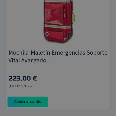
Pulsioxímetros
Tensiómetros
Termómetros
Mochila-Maletín Emergencias Soporte
Vital Avanzado...
223,00 €
(184,30 € SIN IVA)
Añadir al carrito