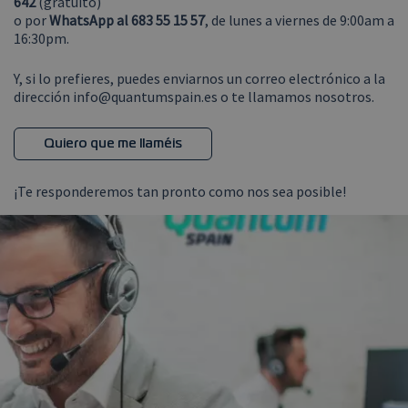
642
(gratuito)
o por
WhatsApp al 683 55 15 57
, de lunes a viernes de 9:00am a
16:30pm.
Y, si lo prefieres, puedes enviarnos un correo electrónico a la
dirección
info@quantumspain.es
o te llamamos nosotros.
Quiero que me llaméis
¡Te responderemos tan pronto como nos sea posible!