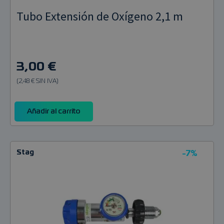
Tubo Extensión de Oxígeno 2,1 m
3,00 €
(2,48 € SIN IVA)
Añadir al carrito
Stag
-7%