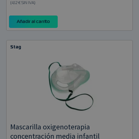
(4,12 € SIN IVA)
Añadir al carrito
Stag
Mascarilla oxigenoterapia
concentración media infantil