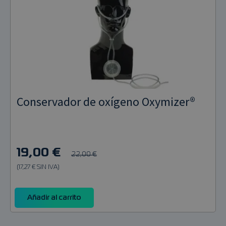
Conservador de oxígeno Oxymizer®
19,00 €
22,00 €
(17,27 € SIN IVA)
Añadir al carrito