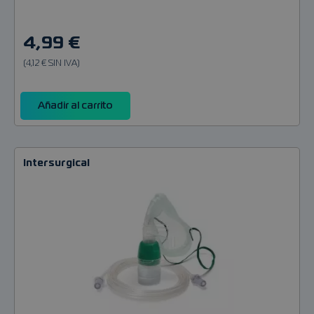
4,99 €
(4,12 € SIN IVA)
Añadir al carrito
Intersurgical