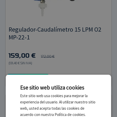
Regulador-Caudalímetro 15 LPM O2
MP-22-1
159,00 €
172,00 €
(131,40 € SIN IVA)
Añadir al carrito
Ese sitio web utiliza cookies
Este sitio web usa cookies para mejorar la
Stag
experiencia del usuario. Al utilizar nuestro sitio
-7%
web, usted acepta todas las cookies de
acuerdo con nuestra Política de cookies.