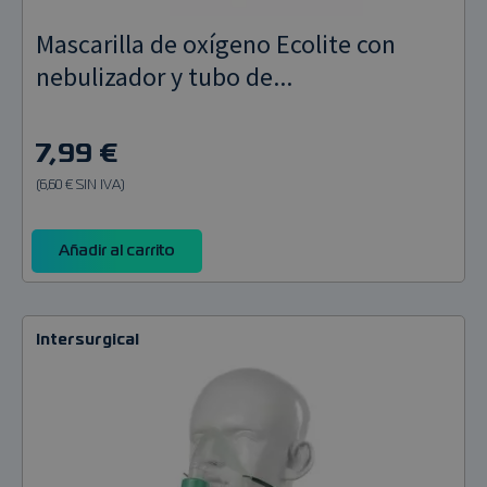
Mascarilla de oxígeno Ecolite con
nebulizador y tubo de...
7,99 €
(6,60 € SIN IVA)
Añadir al carrito
Intersurgical