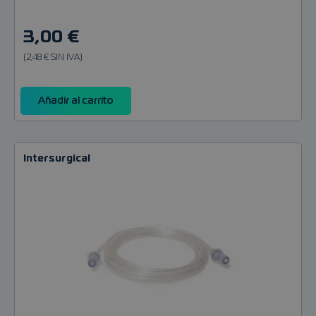
3,00 €
(2,48 € SIN IVA)
Añadir al carrito
Intersurgical