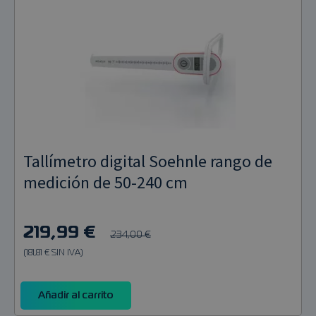
Tallímetro digital Soehnle rango de
medición de 50-240 cm
219,99 €
234,00 €
(181,81 € SIN IVA)
Añadir al carrito