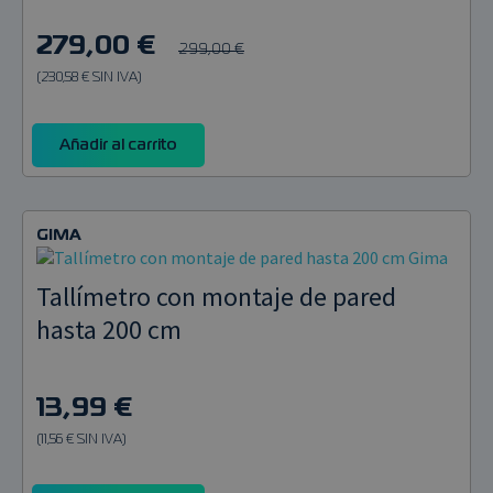
279,00 €
299,00 €
(230,58 € SIN IVA)
Añadir al carrito
GIMA
Tallímetro con montaje de pared
hasta 200 cm
13,99 €
(11,56 € SIN IVA)