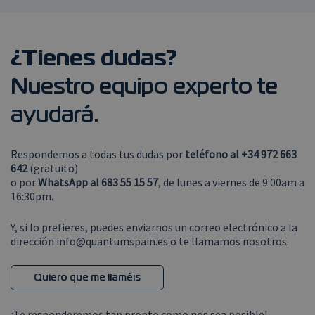
¿
Tienes dudas?
Nuestro equipo experto te
ayudará.
Respondemos a todas tus dudas por
teléfono al +34 972 663
642
(gratuito)
o por
WhatsApp al 683 55 15 57
, de lunes a viernes de 9:00am a
16:30pm.
Y, si lo prefieres, puedes enviarnos un correo electrónico a la
dirección
info@quantumspain.es
o te llamamos nosotros.
Quiero que me llaméis
¡Te responderemos tan pronto como nos sea posible!