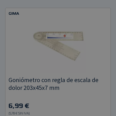
GIMA
Goniómetro con regla de escala de
dolor 203x45x7 mm
6,99 €
(5,78 € SIN IVA)