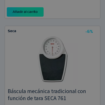
Añadir al carrito
Seca
-6%
Báscula mecánica tradicional con
función de tara SECA 761