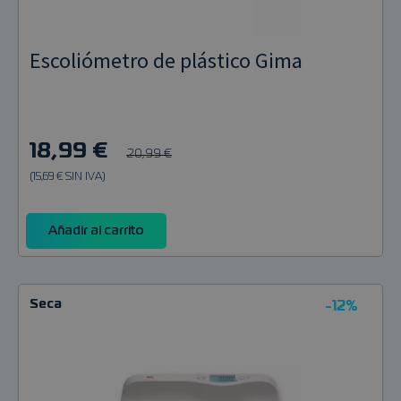
Escoliómetro de plástico Gima
18,99 €
20,99 €
(15,69 € SIN IVA)
Añadir al carrito
Seca
-12%