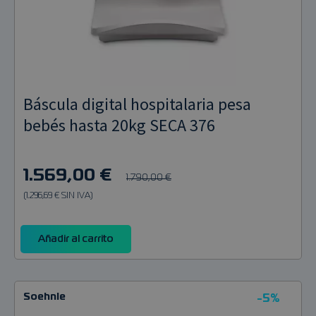
Báscula digital hospitalaria pesa
bebés hasta 20kg SECA 376
1.569,00 €
1.790,00 €
(1.296,69 € SIN IVA)
Añadir al carrito
Soehnle
-5%