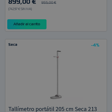
899,00 €
955,00 €
(742,97 € SIN IVA)
Añadir al carrito
Seca
-4%
Tallímetro portátil 205 cm Seca 213