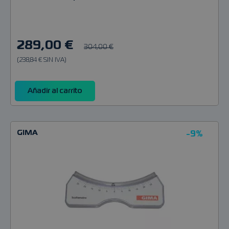
289,00 €
304,00 €
(238,84 € SIN IVA)
Añadir al carrito
GIMA
-9%