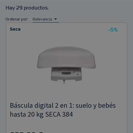
Hay 29 productos.
Pulsioxímetros

Ordenar por:
Relevancia
Tensiómetros
Seca
-5%
Termómetros
Báscula digital 2 en 1: suelo y bebés
hasta 20 kg SECA 384