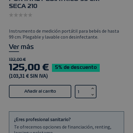
SECA 210
Instrumento de medición portátil para bebés de hasta
99 cm. Plegable y lavable con desinfectante.
Ver más
132,00 €
125,00 €
5% de descuento
(103,31 € SIN IVA)
Añadir al carrito
¿Eres profesional sanitario?
Te ofrecemos opciones de financiación, renting,
leasing y préstamo.