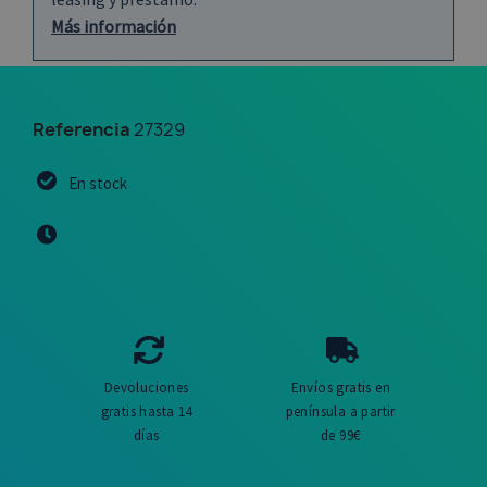
Más información
Referencia
27329
En stock
Devoluciones
Envíos gratis en
gratis hasta 14
península a partir
días
de 99€