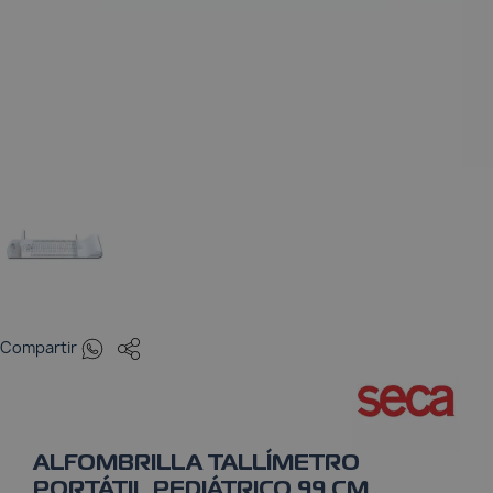
Pulsioxímetros
Tensiómetros
Termómetros
Whatsapp
Compartir
ALFOMBRILLA TALLÍMETRO
PORTÁTIL PEDIÁTRICO 99 CM