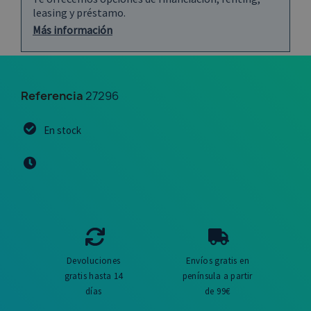
leasing y préstamo.
Más información
Referencia
27296
En stock
Devoluciones
Envíos gratis en
gratis hasta 14
península a partir
días
de 99€