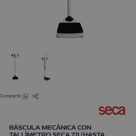
Pulsioxímetros
Tensiómetros
Termómetros
Whatsapp
Compartir
BÁSCULA MECÁNICA CON
TALLÍMETRO SECA 711 (HASTA