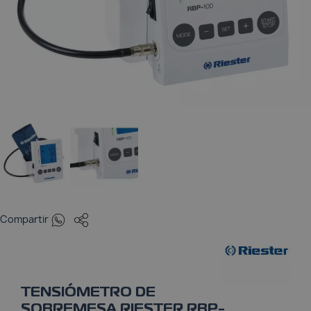
Pulsioxímetros
Tensiómetros
Termómetros
Whatsapp
Compartir
TENSIÓMETRO DE
SOBREMESA RIESTER RBP-