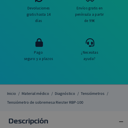
Devoluciones
Envíos gratis en
gratis hasta 14
península a partir
días
de 99€
Pago
¿Necesitas
seguro y a plazos
ayuda?
Inicio
Material médico
Diagnóstico
Tensiómetros
Tensiómetro de sobremesa Riester RBP-100

Descripción