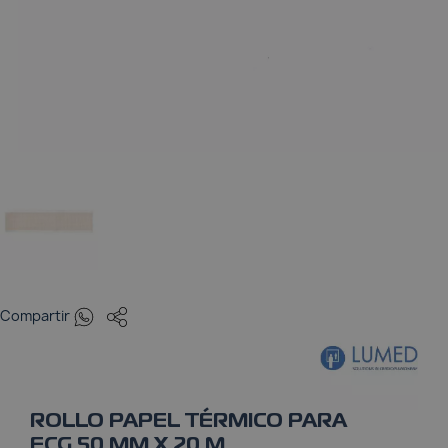
Pulsioxímetros
Tensiómetros
Termómetros
Whatsapp
Compartir
ROLLO PAPEL TÉRMICO PARA
ECG 50 MM X 20 M