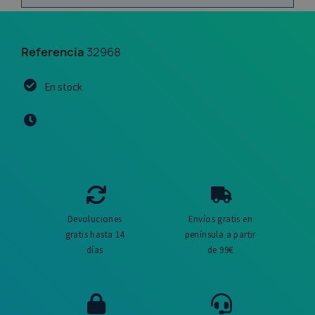
Referencia
32968
En stock
Devoluciones
Envíos gratis en
gratis hasta 14
península a partir
días
de 99€