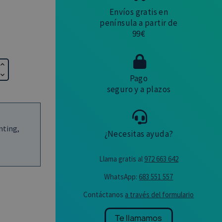
Envíos gratis en
península a partir de
99€
Pago
seguro y a plazos
nting,
¿Necesitas ayuda?
Llama gratis al
972 663 642
WhatsApp:
683 551 557
Contáctanos
a través del formulario
Te llamamos