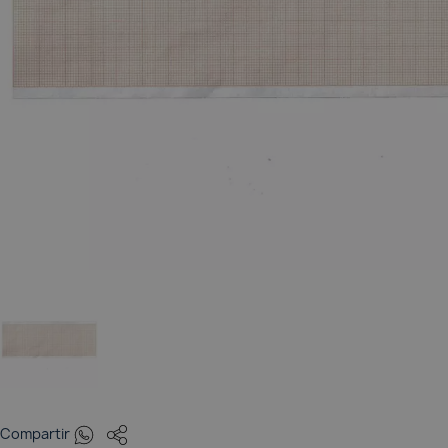
Pulsioxímetros
Tensiómetros
Termómetros
Whatsapp
Compartir