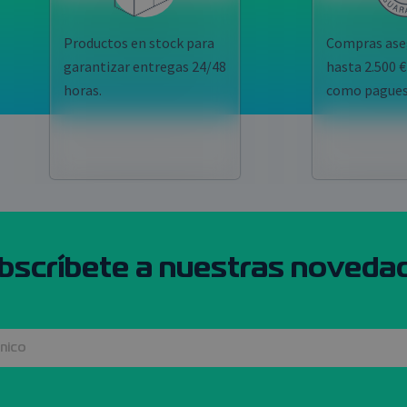
Productos en stock para
Compras ase
garantizar entregas 24/48
hasta 2.500 €
horas.
como pagues
bscríbete a nuestras noveda