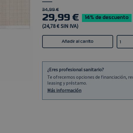
34,99 €
29,99 €
14% de descuento
(24,78 € SIN IVA)
Añadir al carrito
¿Eres profesional sanitario?
Te ofrecemos opciones de financiación, re
leasing y préstamo.
Más información