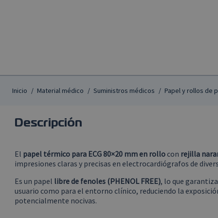
Inicio
Material médico
Suministros médicos
Papel y rollos de 
Descripción
El
papel térmico para ECG 80×20 mm en rollo
con
rejilla nara
impresiones claras y precisas en electrocardiógrafos de dive
Es un papel
libre de fenoles (PHENOL FREE)
, lo que garantiz
usuario como para el entorno clínico, reduciendo la exposició
potencialmente nocivas.