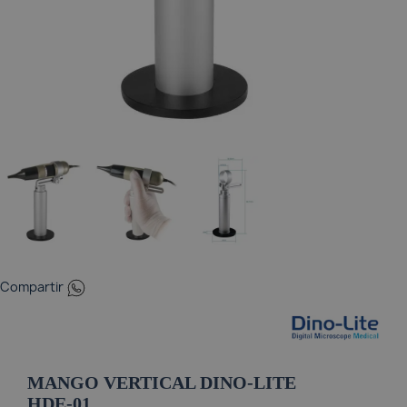
Pulsioxímetros
Tensiómetros
Termómetros
Whatsapp
Compartir
MANGO VERTICAL DINO-LITE
HDE-01