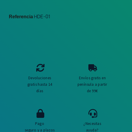
HDE-01
Referencia
Devoluciones
Envíos gratis en
gratis hasta 14
península a partir
días
de 99€
Pago
¿Necesitas
seguro y a plazos
ayuda?