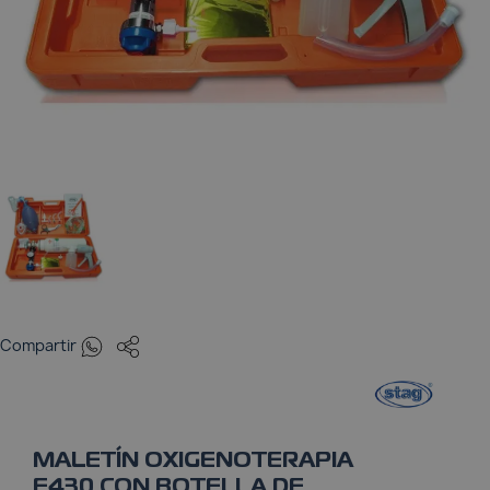
Pulsioxímetros
Tensiómetros
Termómetros
Whatsapp
Compartir
MALETÍN OXIGENOTERAPIA
E430 CON BOTELLA DE