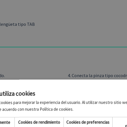
lengüeta tipo TAB
do.
4. Conecta la pinza tipo cocodr
a.
5. Una vez finalizado el proce
de residuos clínicos.
utiliza cookies
suavemente para asegurar su
6. No reutilizar. Producto de un
ookies para mejorar la experiencia del usuario. Al utilizar nuestro sitio 
e acuerdo con nuestra Política de cookies.
amente
Cookies de rendimiento
Cookies de preferencias
f