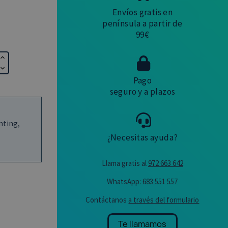
Envíos gratis en
península a partir de
99€
Pago
seguro y a plazos
nting,
¿Necesitas ayuda?
Llama gratis al
972 663 642
WhatsApp:
683 551 557
Contáctanos
a través del formulario
Te llamamos