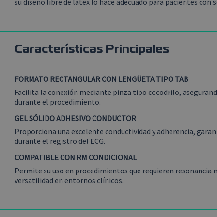
su diseño libre de látex lo hace adecuado para pacientes con se
Características Principales
FORMATO RECTANGULAR CON LENGÜETA TIPO TAB
Facilita la conexión mediante pinza tipo cocodrilo, asegurando
durante el procedimiento.
GEL SÓLIDO ADHESIVO CONDUCTOR
Proporciona una excelente conductividad y adherencia, garant
durante el registro del ECG.
COMPATIBLE CON RM CONDICIONAL
Permite su uso en procedimientos que requieren resonancia 
versatilidad en entornos clínicos.