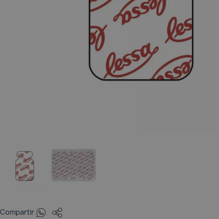
Pulsioxímetros
Tensiómetros
Termómetros
Whatsapp
Compartir