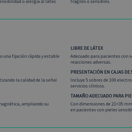
nsibilidad o alergia al látex.
frágiles o sensibles.
LIBRE DE LÁTEX
 una fijación rápida y estable
Adecuado para pacientes con se
reacciones adversas.
PRESENTACIÓN EN CAJAS DE 
izando la calidad de la señal
Incluye 5 sobres de 100 electr
servicios clínicos.
TAMAÑO ADECUADO PARA PIE
magnética, ampliando su
Con dimensiones de 21×35 mm, 
en pacientes con pieles sensibl