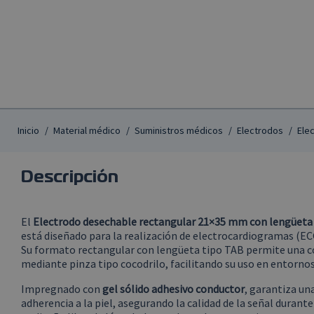
Inicio
Material médico
Suministros médicos
Electrodos
Ele
Descripción
El
Electrodo desechable rectangular 21×35 mm con lengüeta
está diseñado para la realización de electrocardiogramas (EC
Su formato rectangular con lengüeta tipo TAB permite una c
mediante pinza tipo cocodrilo, facilitando su uso en entornos 
Impregnado con
gel sólido adhesivo conductor
, garantiza un
adherencia a la piel, asegurando la calidad de la señal durant