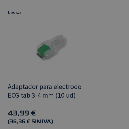
Lessa
Adaptador para electrodo
ECG tab 3-4 mm (10 ud)
43,99 €
(36,36 € SIN IVA)