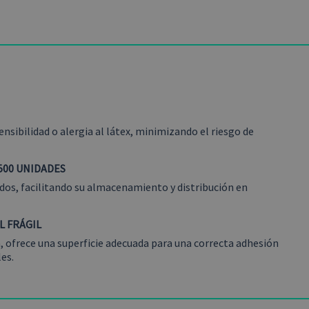
nsibilidad o alergia al látex, minimizando el riesgo de
500 UNIDADES
odos, facilitando su almacenamiento y distribución en
L FRÁGIL
ofrece una superficie adecuada para una correcta adhesión
es.