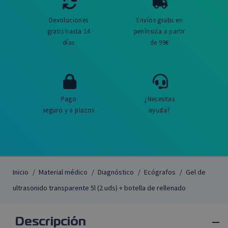
Devoluciones
Envíos gratis en
gratis hasta 14
península a partir
días
de 99€
Pago
¿Necesitas
seguro y a plazos
ayuda?
Inicio
Material médico
Diagnóstico
Ecógrafos
Gel de
ultrasonido transparente 5l (2 uds) + botella de rellenado

Descripción