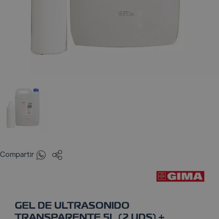
Pulsioxímetros
Tensiómetros
Termómetros
Whatsapp
Compartir
GEL DE ULTRASONIDO
TRANSPARENTE 5L (2 UDS) +