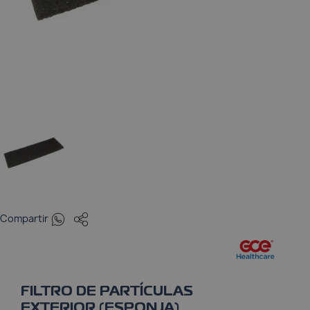
Pulsioxímetros
Tensiómetros
Termómetros
Whatsapp
Compartir
FILTRO DE PARTÍCULAS
EXTERIOR (ESPONJA)