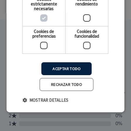
estrictamente
rendimiento
MPN
14111222
necesarias
Cookies de
Cookies de
preferencias
funcionalidad
Qué opinan nuestros
clientes
ACEPTAR TODO
RECHAZAR TODO
MOSTRAR DETALLES
Cookies estrictamente necesarias